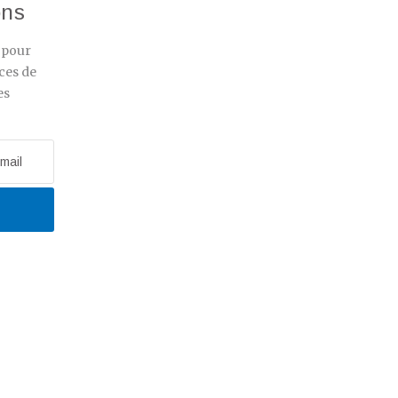
ons
r pour
ces de
es