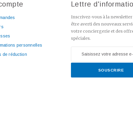
compte
Lettre d'informati
Inscrivez-vous à la newslette
mandes
être averti des nouveaux servi
rs
votre conciergerie et des offr
esses
spéciales.
rmations personnelles
 de réduction
SOUSCRIRE