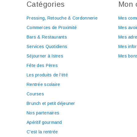
Catégories
Mon 
Pressing, Retouche & Cordonnerie
Mes com
Commerces de Proximité
Mes avoi
Bars & Restaurants
Mes adr
Services Quotidiens
Mes info
Séjourner à Istres
Mes bons
Fête des Pères
Les produits de l'été
Rentrée scolaire
Courses
Brunch et petit déjeuner
Nos partenaires
Apéritif gourmand
C'est la rentrée