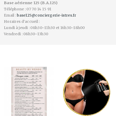
Base aérienne 125 (B.A.125)
Téléphone : 07 70 14 15 91
Email :
base125@conciergerie-istres.fr
Horaires d’accueil :
Lundi à jeudi : 08h30–11h30 et 16h30–18h00
Vendredi : 08h30–13h30