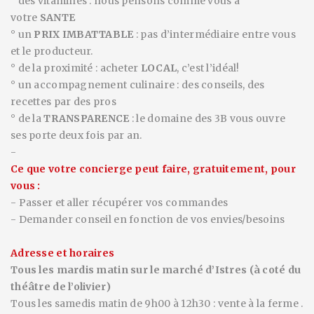
° des vitamines : nous pensons comme vous à
votre
SANTE
° un
PRIX IMBATTABLE
: pas d’intermédiaire entre vous
et le producteur.
° de la proximité : acheter
LOCAL
, c’est l’idéal!
° un accompagnement culinaire : des conseils, des
recettes par des pros
° de la
TRANSPARENCE
: le domaine des 3B vous ouvre
ses porte deux fois par an.
-
Ce que votre concierge peut faire, gratuitement, pour
vous :
- Passer et aller récupérer vos commandes
- Demander conseil en fonction de vos envies/besoins
Adresse et horaires
Tous les mardis matin sur le marché d’Istres (à coté du
théâtre de l’olivier)
Tous les
samedi
s matin
de 9h00 à 12h30
: vente à la ferme .