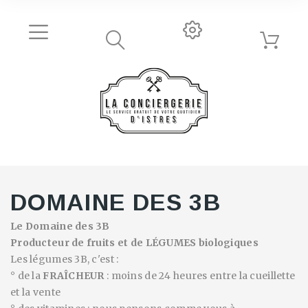
DOMAINE DES 3B
L
e
Domaine des 3B
Producteur de fruits et de LÉGUMES biologiques
Les légumes 3B, c'est :
° de la
FRAÎCHEUR
: moins de 24 heures entre la cueillette
et la vente