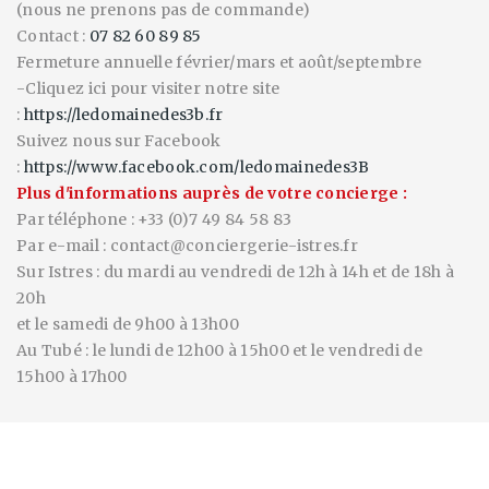
(nous ne prenons pas de commande)
Contact :
07 82 60 89 85
Fermeture annuelle février/mars et août/septembre
-Cliquez ici pour visiter notre site
:
https://ledomainedes3b.fr
Suivez nous sur Facebook
:
https://www.facebook.com/ledomainedes3B
Plus d'informations auprès de votre concierge :
Par téléphone : +33 (0)7 49 84 58 83
Par e-mail : contact@conciergerie-istres.fr
Sur Istres : du mardi au vendredi de 12h à 14h et de 18h à
20h
et le samedi de 9h00 à 13h00
Au Tubé : le lundi de 12h00 à 15h00 et le vendredi de
15h00 à 17h00