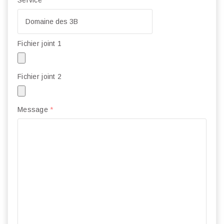
Service
*
Fichier joint 1
Fichier joint 2
Message
*