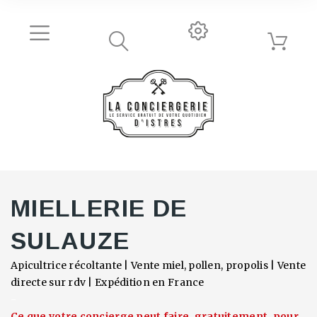
MIELLERIE DE
SULAUZE
Apicultrice récoltante | Vente miel, pollen, propolis | Vente
directe sur rdv | Expédition en France
-
Ce que votre concierge peut faire, gratuitement, pour