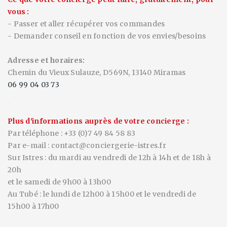
vous :
- Passer et aller récupérer vos commandes
- Demander conseil en fonction de vos envies/besoins
Adresse et horaires:
Chemin du Vieux Sulauze, D569N, 13140 Miramas
06 99 04 03 73
-
-
Plus
d'informations
auprès de votre concierge :
Par téléphone : +33 (0)7 49 84 58 83
Par e-mail : contact@conciergerie-istres.fr
Sur Istres : du mardi au vendredi de 12h à 14h et de 18h à
20h
et le samedi de 9h00 à 13h00
Au Tubé : le lundi de 12h00 à 15h00 et le vendredi de
15h00 à 17h00
-