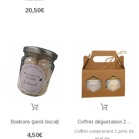
20,50€
Bonbons (petit bocal)
Coffret dégustation 2...
Coffret comprenant 2 pots de
4,50€
miel de...