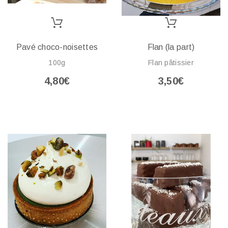
Pavé choco-noisettes
Flan (la part)
100g
Flan pâtissier
4,80€
3,50€