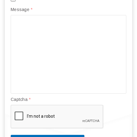
Message
*
Captcha
*