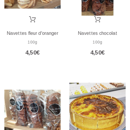
Navettes fleur d'oranger
Navettes chocolat
100g
100g
4,50€
4,50€