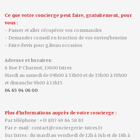
-
-
Ce que votre concierge peut faire, gratuitement, pour
vous :
- Passer et aller récupérer vos commandes
- Demander conseil en fonction de vos envies/besoins
- Faire devis pour gâteau occasion
Adresse et horaires:
6 Rue P Charmet, 13800 Istres
Mardi au samedi de 09h00 à 13h00 et de 15h00 à 19h00
et dimanche 9h00 à 13h15
04 65 94 06 00
-
-
Plus d'informations auprès de votre concierge :
Par téléphone : +33 (0)7 49 84 58 83
Par e-mail : contact@conciergerie-istres.fr
Sur Istres : du mardi au vendredi de 12h à 14h et de 18h à