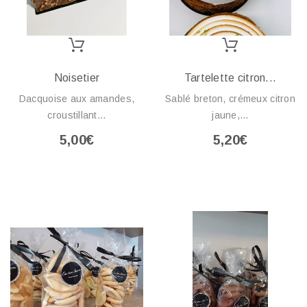
Noisetier
Tartelette citron...
Dacquoise aux amandes,
Sablé breton, crémeux citron
croustillant...
jaune,...
5,00€
5,20€