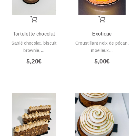
Tartelette chocolat
Exotique
Sablé chocolat, biscuit
Croustillant noix de pécan,
brownie,...
moelleux...
5,20€
5,00€