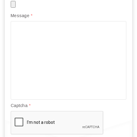
Message
*
Captcha
*