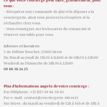
Ce que votre concierge peut faire, gratuitement, pour
vous :
- Récupérer une commande de plat et la déposer a la
conciergerie, ainsi vous pourrez la récupérer et la
réchauffer chez vous.
- Vous renseigner sur les horaires du restaurant et
réserver une table pour vous
Adresse et horaires:
5 Av. Hélène Boucher, 13800 Istres
Du Mardi au Jeudi de 11h30 à 14h00 et de 18h30 à 22h00
Vendredi au Dimanche de 18h30 à 22h00
09 88 38 24 25
-
-
Plus d'informations auprès de votre concierge :
Par téléphone : +33 (0)7 49 84 58 83
Par e-mail : contact@conciergerie-istres.fr
Sur Istres : du mardi au vendredi de 12h à 14h et de 18h à