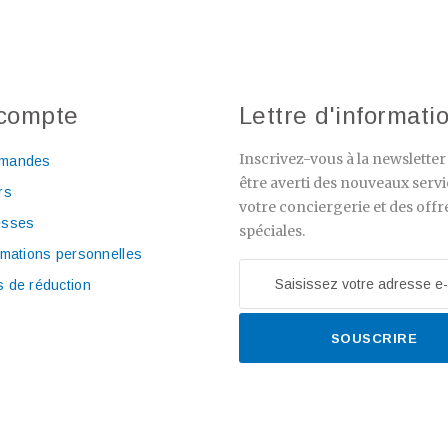
compte
Lettre d'informati
Inscrivez-vous à la newslette
mandes
être averti des nouveaux servi
rs
votre conciergerie et des offr
esses
spéciales.
rmations personnelles
 de réduction
SOUSCRIRE