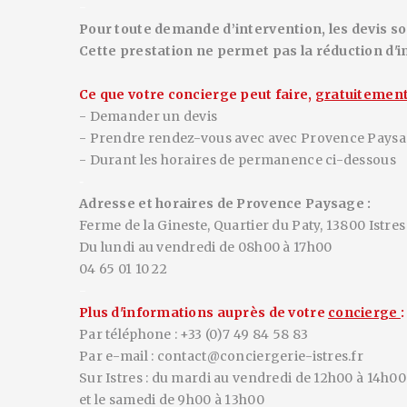
-
Pour toute demande d’intervention, les devis so
Cette prestation ne permet pas la réduction d'
Ce que votre concierge peut faire,
gratuitemen
- Demander un devis
- Prendre rendez-vous avec avec Provence Pays
- Durant les horaires de permanence ci-dessous
-
Adresse et horaires de Provence Paysage :
Ferme de la Gineste, Quartier du Paty, 13800 Istres
Du lundi au vendredi de 08h00 à 17h00
04 65 01 10 22
-
Plus d'informations auprès de votre
concierge
:
Par téléphone : +33 (0)7 49 84 58 83
Par e-mail : contact@conciergerie-istres.fr
Sur Istres : du mardi au vendredi de
12h00 à 14h00
et le samedi de 9h00 à 13h00