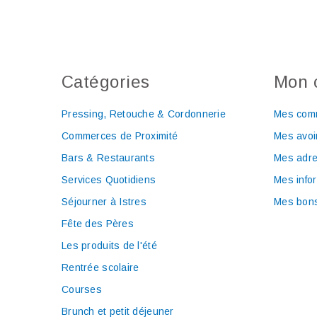
Catégories
Mon 
Pressing, Retouche & Cordonnerie
Mes com
Commerces de Proximité
Mes avoi
Bars & Restaurants
Mes adr
Services Quotidiens
Mes info
Séjourner à Istres
Mes bons
Fête des Pères
Les produits de l'été
Rentrée scolaire
Courses
Brunch et petit déjeuner