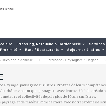
onnexion
colaire
Pressing, Retouche & Cordonnerie
Services
Proximité
Bars / Restaurants
Séjourner à Istres
 Bricolage à domicile
Jardinage / Paysagiste / Élagage
E
ce Paysage, paysagiste sur Istres. Profitez de leurs compétenc
 Rhône, en tant que paysagiste avec leur société de création e
romoteurs et collectivités depuis plus de 10 ans sur Istres.
e paysage et de matériaux de carrière avec notre jardinerie situ