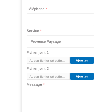
Téléphone
*
Service
*
Fichier joint 1
Ajouter
Aucun fichier sélectionné
Fichier joint 2
Ajouter
Aucun fichier sélectionné
Message
*