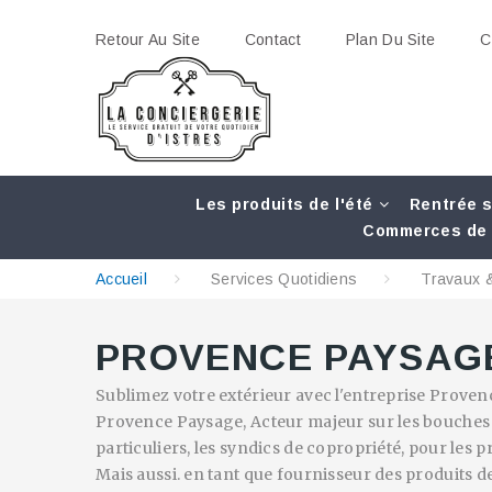
Retour Au Site
Contact
Plan Du Site
C
Les produits de l'été
Rentrée s
Commerces de 
Accueil
Services Quotidiens
Travaux &
PROVENCE PAYSAG
Sublimez votre extérieur avec l'entreprise Proven
Provence Paysage, Acteur majeur sur les bouches du
particuliers, les syndics de copropriété, pour les p
Mais aussi. en tant que fournisseur des produits d