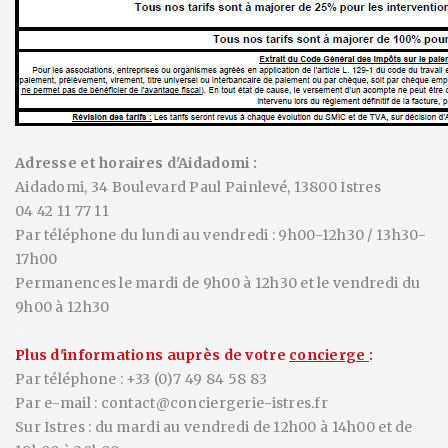
Adresse et horaires d'Aidadomi :
Aidadomi, 34 Boulevard Paul Painlevé, 13800 Istres
04 42 11 77 11
Par téléphone du lundi au vendredi : 9h00-12h30 / 13h30-
17h00
Permanences le mardi de 9h00 à 12h30 et le vendredi du
9h00 à 12h30
-
Plus d'informations auprès de votre
concierge
:
Par téléphone : +33 (0)7 49 84 58 83
Par e-mail : contact@conciergerie-istres.fr
Sur Istres : du mardi au vendredi de
12h00 à 14h00 et de