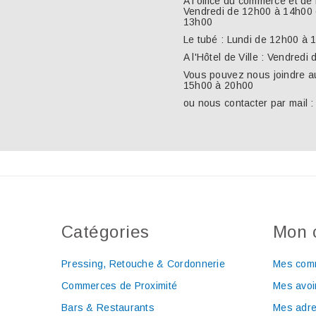
A l'office du commerce et de 
Vendredi de 12h00 à 14h00 
13h00
Le tubé : Lundi de 12h00 à
A l'Hôtel de Ville : Vendred
Vous pouvez nous joindre a
15h00 à 20h00
ou nous contacter par mail :
Catégories
Mon 
Pressing, Retouche & Cordonnerie
Mes com
Commerces de Proximité
Mes avoi
Bars & Restaurants
Mes adr