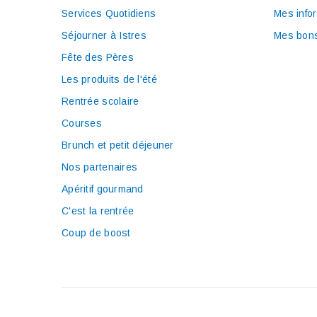
Services Quotidiens
Mes info
Séjourner à Istres
Mes bons
Fête des Pères
Les produits de l'été
Rentrée scolaire
Courses
Brunch et petit déjeuner
Nos partenaires
Apéritif gourmand
C'est la rentrée
Coup de boost