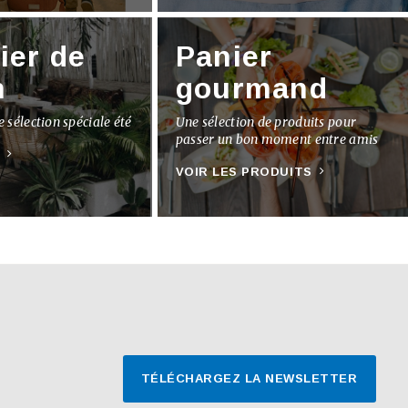
ier de
Panier
n
gourmand
 sélection spéciale été
Une sélection de produits pour
passer un bon moment entre amis
VOIR LES PRODUITS
TÉLÉCHARGEZ LA NEWSLETTER