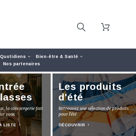
 Quotidiens
Bien-être & Santé
Nos partenaires
ntrée
Les produits
classes
d'été
s, la conciergerie fait
Retrouvez une sélection de produits
our vous
pour l'été
A LISTE
DÉCOUVRIR