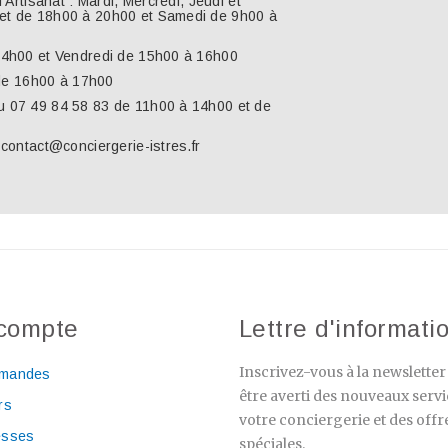
l'Artisanat : Mardi, Mercredi, Jeudi et
et de 18h00 à 20h00 et Samedi de 9h00 à
 14h00 et Vendredi de 15h00 à 16h00
i de 16h00 à 17h00
u 07 49 84 58 83 de 11h00 à 14h00 et de
 contact@conciergerie-istres.fr
compte
Lettre d'informati
Inscrivez-vous à la newslette
mandes
être averti des nouveaux servi
rs
votre conciergerie et des offr
esses
spéciales.