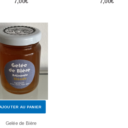
7,00€
7,00€
AJOUTER AU PANIER
Gelée de Bière