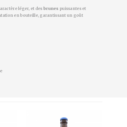
aractère léger, et des
brunes
puissantes et
ntation en bouteille, garantissant un goût
ue