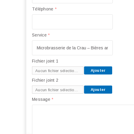
Téléphone
*
Service
*
Fichier joint 1
Ajouter
Aucun fichier sélectionné
Fichier joint 2
Ajouter
Aucun fichier sélectionné
Message
*