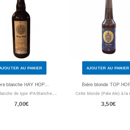
AJOUTER AU PANIER
AJOUTER AU PANIER
ère blanche HAY HOP...
Bière blonde TOP HOP
lanche de type IPA Blanche....
Cette blonde (Pale Ale) à la 
7,00€
3,50€