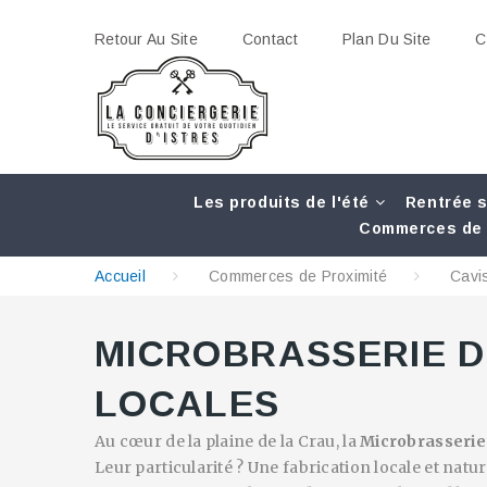
Retour Au Site
Contact
Plan Du Site
C
Les produits de l'été
Rentrée s
Commerces de 
Accueil
Commerces de Proximité
Cavi
MICROBRASSERIE D
LOCALES
Au cœur de la plaine de la Crau, la
Microbrasserie 
Leur particularité ? Une fabrication locale et natu