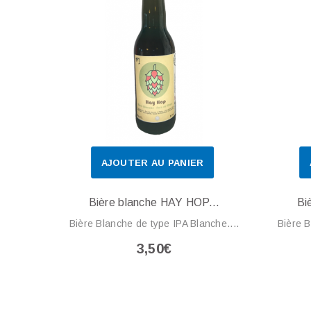
AJOUTER AU PANIER
Bière blanche HAY HOP...
Bi
Bière Blanche de type IPA Blanche....
Bière B
3,50€