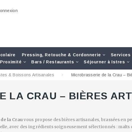
onnexion
colaire
Pressing, Retouche & Cordonnerie
Services
Proximité
Bars / Restaurants
Séjourner à Istres
stes & Boissons Artisanales
Microbrasserie de la Crau – Biè
E LA CRAU – BIÈRES AR
de la Crau
vous propose des bières artisanales, brassées en pe
relle, avec des ingrédients soigneusement sélectionnés : malts d