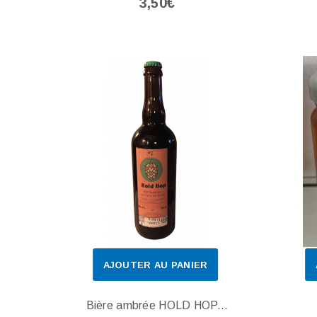
3,50€
AJOUTER AU PANIER
Bière ambrée HOLD HOP...