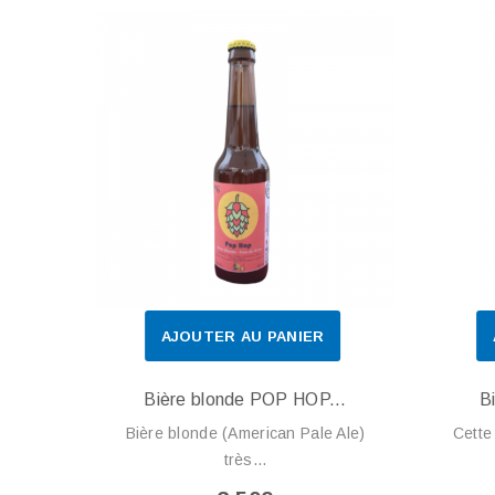
AJOUTER AU PANIER
Bière blonde POP HOP...
B
Bière blonde (American Pale Ale)
Cette
très...