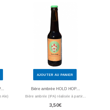
AJOUTER AU PANIER
...
Bière ambrée HOLD HOP...
e Ale)
Bière ambrée (IPA) réalisée à partir...
3,50€