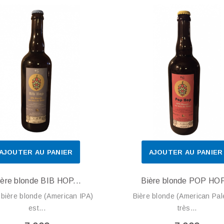
AJOUTER AU PANIER
AJOUTER AU PANIER
ière blonde BIB HOP...
Bière blonde POP HOP
 bière blonde (American IPA)
Bière blonde (American Pal
est...
très...