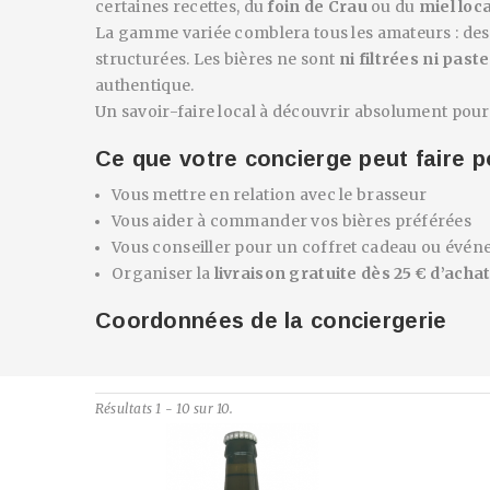
certaines recettes, du
foin de Crau
ou du
miel loca
La gamme variée comblera tous les amateurs : de
structurées. Les bières ne sont
ni filtrées ni past
authentique.
Un savoir-faire local à découvrir absolument pour 
Ce que votre concierge peut faire 
Vous mettre en relation avec le brasseur
Vous aider à commander vos bières préférées
Vous conseiller pour un coffret cadeau ou évé
Organiser la
livraison gratuite dès 25 € d’acha
Coordonnées de la conciergerie
Résultats 1 - 10 sur 10.