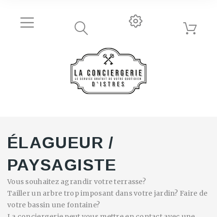
ÉLAGUEUR /
PAYSAGISTE
Vous souhaitez agrandir votre terrasse?
Tailler un arbre trop imposant dans votre jardin? Faire de
votre bassin une fontaine?
La conciergerie peut vous mettre en contact avec une