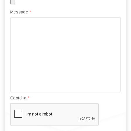
Message
*
Captcha
*