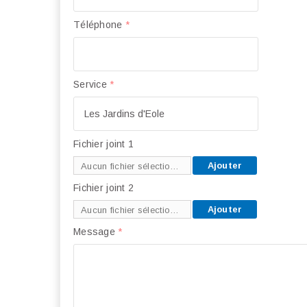
Téléphone
*
Service
*
Fichier joint 1
Ajouter
Aucun fichier sélectionné
Fichier joint 2
Ajouter
Aucun fichier sélectionné
Message
*