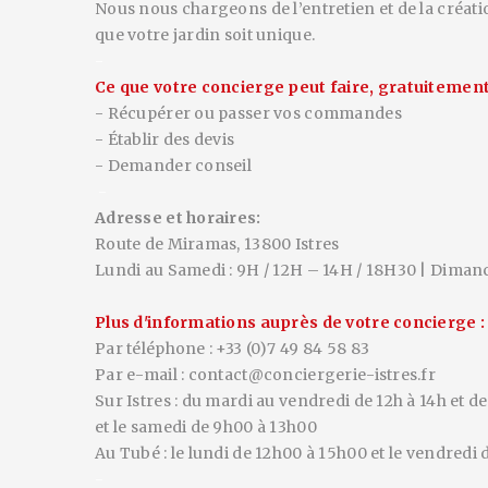
Nous nous chargeons de l’entretien et de la créati
que votre jardin soit unique.
-
Ce que votre concierge peut faire, gratuitement
- Récupérer ou passer vos commandes
- Établir des devis
- Demander conseil
-
Adresse et horaires:
Route de Miramas, 13800 Istres
Lundi au Samedi : 9H / 12H – 14H / 18H30 | Dimanc
Plus d'informations auprès de votre concierge :
Par téléphone : +33 (0)7 49 84 58 83
Par e-mail : contact@conciergerie-istres.fr
Sur Istres : du mardi au vendredi de 12h à 14h et d
et le samedi de 9h00 à 13h00
Au Tubé : le lundi de 12h00 à 15h00 et le vendredi
-