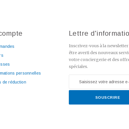
compte
Lettre d'informati
Inscrivez-vous à la newslette
mandes
être averti des nouveaux servi
rs
votre conciergerie et des offr
esses
spéciales.
rmations personnelles
 de réduction
SOUSCRIRE