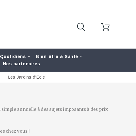
 Quotidiens
Bien-être & Santé
Nos partenaires
Les Jardins d'Eole
a simple annuelle à des sujets imposants à des prix
es chez vous !