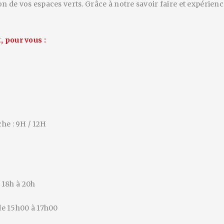
on de vos espaces verts. Grâce à notre savoir faire et expérie
, pour vous :
he : 9H / 12H
e 18h à 20h
 de 15h00 à 17h00