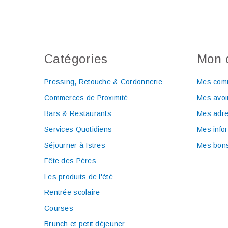
Catégories
Mon 
Pressing, Retouche & Cordonnerie
Mes com
Commerces de Proximité
Mes avoi
Bars & Restaurants
Mes adr
Services Quotidiens
Mes info
Séjourner à Istres
Mes bons
Fête des Pères
Les produits de l'été
Rentrée scolaire
Courses
Brunch et petit déjeuner