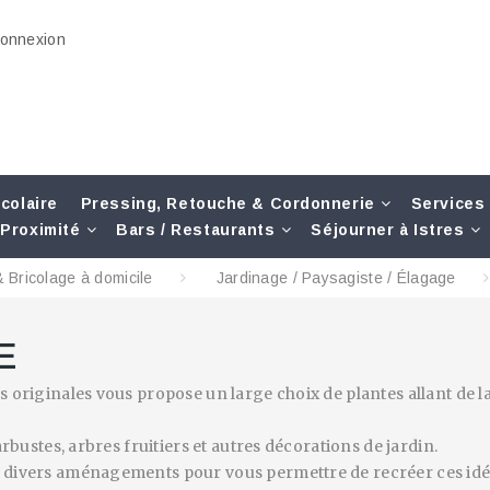
onnexion
colaire
Pressing, Retouche & Cordonnerie
Services
Proximité
Bars / Restaurants
Séjourner à Istres
 Bricolage à domicile
Jardinage / Paysagiste / Élagage
E
s originales vous propose un large choix de plantes allant de l
arbustes, arbres fruitiers et autres décorations de jardin.
r divers aménagements pour vous permettre de recréer ces idé