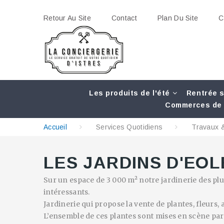
Retour Au Site
Contact
Plan Du Site
C
Les produits de l'été
Rentrée s
Commerces de 
Accueil
Services Quotidiens
Travaux &
LES JARDINS D'EOL
Sur un espace de 3 000 m² notre jardinerie des plu
intéressants.
Jardinerie qui propose la vente de plantes, fleurs, 
L’ensemble de ces plantes sont mises en scène pa