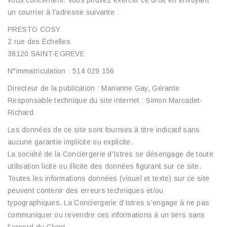
vous concernent. Vous pouvez exercer ce droit en envoyant
un courrier à l'adresse suivante :
PRESTO COSY
2 rue des Échelles
38120 SAINT-EGREVE
N°immatriculation : 514 029 156
Directeur de la publication : Marianne Gay, Gérante
Responsable technique du site internet : Simon Marcadet-
Richard
Les données de ce site sont fournies à titre indicatif sans
aucune garantie implicite ou explicite.
La société de la Conciergerie d'Istres se désengage de toute
utilisation licite ou illicite des données figurant sur ce site.
Toutes les informations données (visuel et texte) sur ce site
peuvent contenir des erreurs techniques et/ou
typographiques. La Conciergerie d'Istres s'engage à ne pas
communiquer ou revendre ces informations à un tiers sans