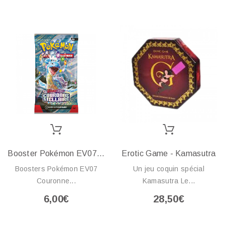
Booster Pokémon EV07...
Erotic Game - Kamasutra
Boosters Pokémon EV07
Un jeu coquin spécial
Couronne...
Kamasutra Le...
6,00€
28,50€