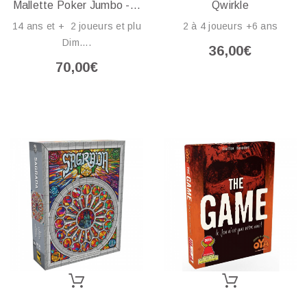
Mallette Poker Jumbo -...
Qwirkle
14 ans et + 2 joueurs et plu
2 à 4 joueurs +6 ans
Dim....
36,00€
70,00€