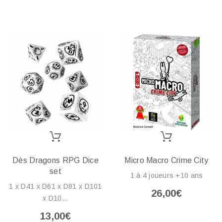
Dès Dragons RPG Dice
Micro Macro Crime City
set
1 à 4 joueurs +10 ans
1 x D41 x D61 x D81 x D101
26,00€
x D10...
13,00€