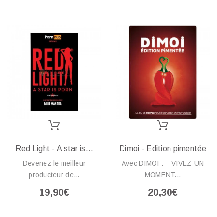
Red Light - A star is...
Dimoi - Edition pimentée
Devenez le meilleur
Avec DIMOI : – VIVEZ UN
producteur de...
MOMENT...
19,90€
20,30€