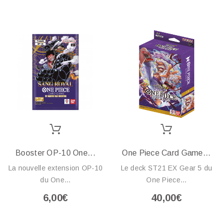
Booster OP-10 One...
One Piece Card Game...
La nouvelle extension OP-10
Le deck ST21 EX Gear 5 du
du One...
One Piece...
6,00€
40,00€