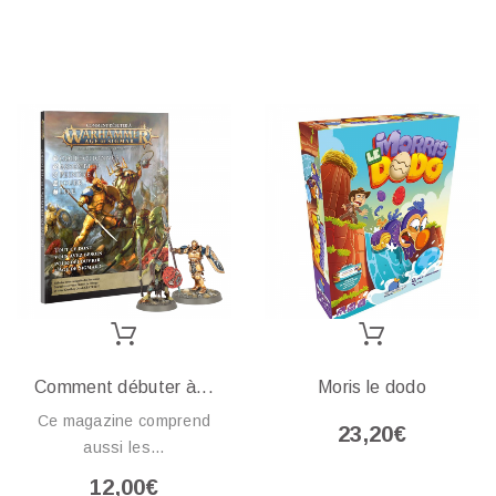
Comment débuter à...
Moris le dodo
Ce magazine comprend
23,20€
aussi les...
12,00€