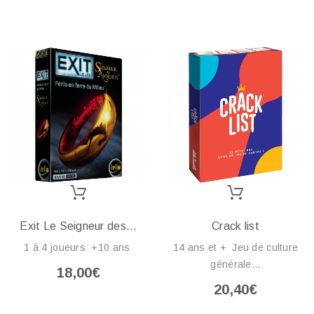
Exit Le Seigneur des...
Crack list
1 à 4 joueurs +10 ans
14 ans et + Jeu de culture
générale...
18,00€
20,40€