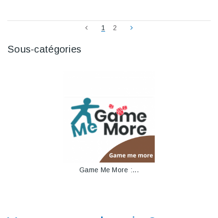
1
2
Sous-catégories
Game Me More :...