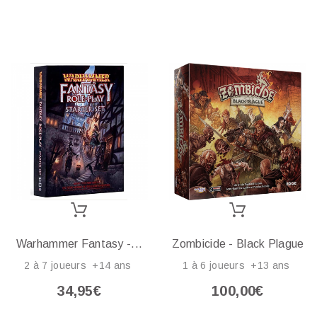
Warhammer Fantasy -...
Zombicide - Black Plague
2 à 7 joueurs +14 ans
1 à 6 joueurs +13 ans
34,95€
100,00€