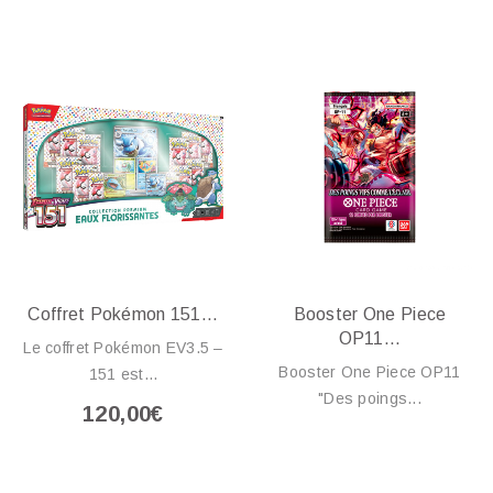
Coffret Pokémon 151...
Booster One Piece
OP11...
Le coffret Pokémon EV3.5 –
Booster One Piece OP11
151 est...
"Des poings...
120,00€