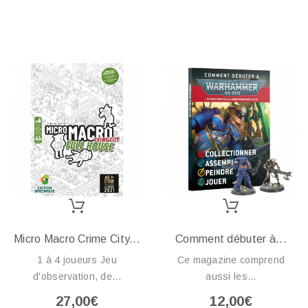
Micro Macro Crime City...
Comment débuter à...
1 à 4 joueurs Jeu
Ce magazine comprend
d'observation, de...
aussi les...
27,00€
12,00€