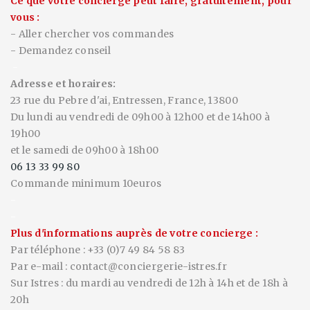
Ce que votre concierge peut faire, gratuitement, pour
vous :
- Aller chercher vos commandes
- Demandez conseil
-
Adresse et horaires:
23 rue du Pebre d'ai, Entressen, France, 13800
Du lundi au vendredi de 09h00 à 12h00 et de 14h00 à
19h00
et le samedi de 09h00 à 18h00
0
6 13 33 99 80
Commande minimum 10euros
-
-
Plus d'informations auprès de votre concierge :
Par téléphone : +33 (0)7 49 84 58 83
Par e-mail : contact@conciergerie-istres.fr
Sur Istres : du mardi au vendredi de 12h à 14h et de 18h à
20h