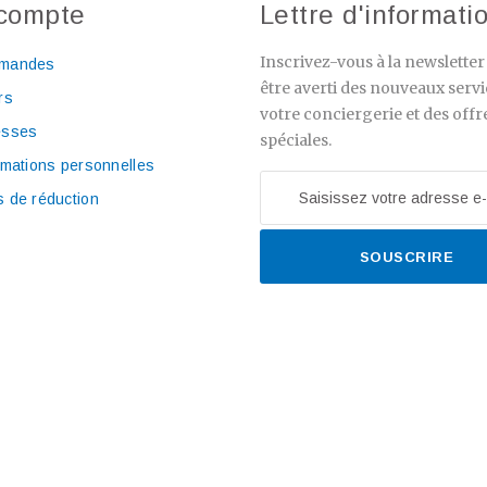
compte
Lettre d'informati
Inscrivez-vous à la newslette
mandes
être averti des nouveaux servi
rs
votre conciergerie et des offr
esses
spéciales.
rmations personnelles
 de réduction
SOUSCRIRE