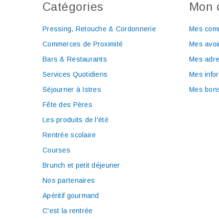
Catégories
Mon 
Pressing, Retouche & Cordonnerie
Mes com
Commerces de Proximité
Mes avoi
Bars & Restaurants
Mes adr
Services Quotidiens
Mes info
Séjourner à Istres
Mes bons
Fête des Pères
Les produits de l'été
Rentrée scolaire
Courses
Brunch et petit déjeuner
Nos partenaires
Apéritif gourmand
C'est la rentrée