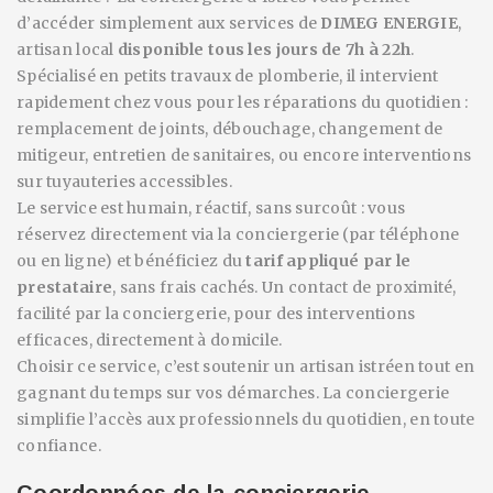
d’accéder simplement aux services de
DIMEG ENERGIE
,
artisan local
disponible tous les jours de 7h à 22h
.
Spécialisé en petits travaux de plomberie, il intervient
rapidement chez vous pour les réparations du quotidien :
remplacement de joints, débouchage, changement de
mitigeur, entretien de sanitaires, ou encore interventions
sur tuyauteries accessibles.
Le service est humain, réactif, sans surcoût : vous
réservez directement via la conciergerie (par téléphone
ou en ligne) et bénéficiez du
tarif appliqué par le
prestataire
, sans frais cachés. Un contact de proximité,
facilité par la conciergerie, pour des interventions
efficaces, directement à domicile.
Choisir ce service, c’est soutenir un artisan istréen tout en
gagnant du temps sur vos démarches. La conciergerie
simplifie l’accès aux professionnels du quotidien, en toute
confiance.