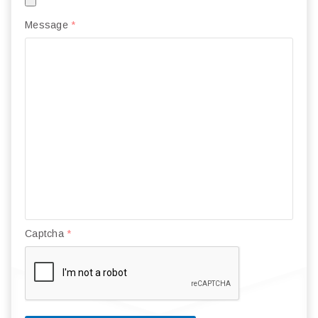
Message
*
Captcha
*