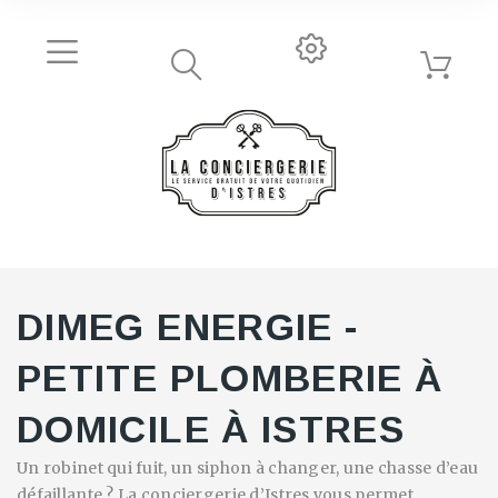
DIMEG ENERGIE -
PETITE PLOMBERIE À
DOMICILE À ISTRES
Un robinet qui fuit, un siphon à changer, une chasse d’eau
défaillante ? La conciergerie d’Istres vous permet