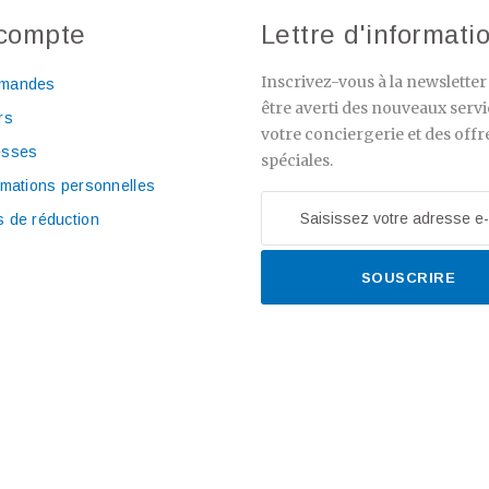
compte
Lettre d'informati
Inscrivez-vous à la newslette
mandes
être averti des nouveaux servi
rs
votre conciergerie et des offr
esses
spéciales.
rmations personnelles
 de réduction
SOUSCRIRE