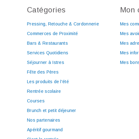
Catégories
Mon 
Pressing, Retouche & Cordonnerie
Mes com
Commerces de Proximité
Mes avoi
Bars & Restaurants
Mes adr
Services Quotidiens
Mes info
Séjourner à Istres
Mes bons
Fête des Pères
Les produits de l'été
Rentrée scolaire
Courses
Brunch et petit déjeuner
Nos partenaires
Apéritif gourmand