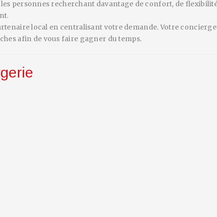
r les personnes recherchant davantage de confort, de flexibilit
nt.
 partenaire local en centralisant votre demande. Votre concier
hes afin de vous faire gagner du temps.
gerie