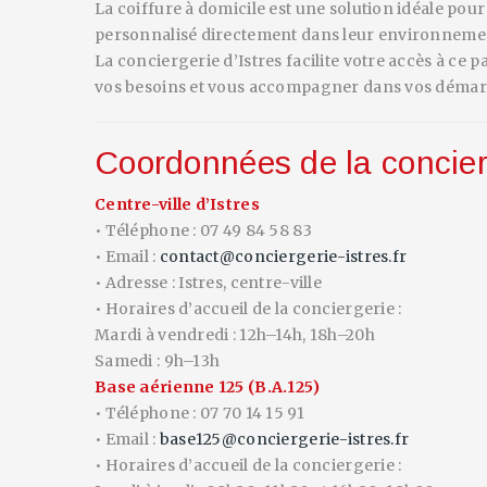
La coiffure à domicile est une solution idéale pou
personnalisé directement dans leur environneme
La conciergerie d’Istres facilite votre accès à ce
vos besoins et vous accompagner dans vos démarc
Coordonnées de la concier
Centre-ville d’Istres
• Téléphone : 07 49 84 58 83
• Email :
contact@conciergerie-istres.fr
• Adresse : Istres, centre-ville
• Horaires d’accueil de la conciergerie :
Mardi à vendredi : 12h–14h, 18h–20h
Samedi : 9h–13h
Base aérienne 125 (B.A.125)
• Téléphone : 07 70 14 15 91
• Email :
base125@conciergerie-istres.fr
• Horaires d’accueil de la conciergerie :