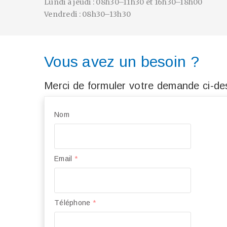
Lundi à jeudi : 08h30–11h30 et 16h30–18h00
Vendredi : 08h30–13h30
Vous avez un besoin ?
Merci de formuler votre demande ci-des
Nom
Email
*
Téléphone
*