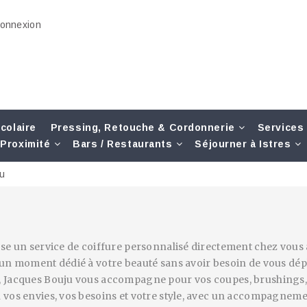
onnexion
colaire
Pressing, Retouche & Cordonnerie
Services
Proximité
Bars / Restaurants
Séjourner à Istres
u
se un service de coiffure personnalisé directement chez vous à 
’un moment dédié à votre beauté sans avoir besoin de vous dép
, Jacques Bouju vous accompagne pour vos coupes, brushings, 
vos envies, vos besoins et votre style, avec un accompagnement