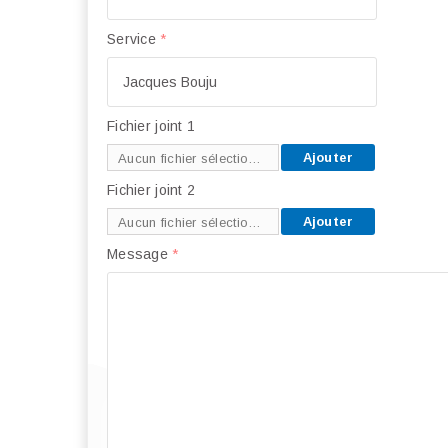
Service
*
Fichier joint 1
Ajouter
Aucun fichier sélectionné
Fichier joint 2
Ajouter
Aucun fichier sélectionné
Message
*