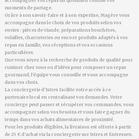
accompagner vos repas du quotidien comme vos
moments de partage.
Grâce à son savoir-faire et à son expertise, Magère vous
accompagne dans le choix de vos produits selon vos
envies : pièces de viande, préparations bouchères,
volailles, charcuteries ou encore produits adaptés à vos
repas en famille, vos réceptions et vos occasions
particulières.
Que vous soyez à la recherche de produits de qualité pour
cuisiner chez vous ou d’idées pour composer un repas
gourmand, l’équipe vous conseille et vous accompagne
dans vos choix.
La conciergerie d’Istres facilite votre accès à ce
partenaire local en centralisant vos demandes. Votre
concierge peut passer et récupérer vos commandes, vous
accompagner selon vos besoins et vous faire gagner du
temps dans vos achats alimentaires de proximité.
Pour les produits éligibles, la livraison est offerte à partir
de 25 € d’achat via la conciergerie sur Istres et Entressen.