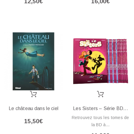
12,50€
16,00€
Le château dans le ciel
Les Sisters – Série BD...
Retrouvez tous les tomes de
15,50€
la BD à...