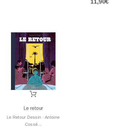
11,90€
Le retour
Le Retour Dessin : Antoine
Cossé...