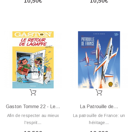
10,50€
10,50€
Gaston Tomme 22 - Le...
La Patrouille de...
Afin de respecter au mieux
La patrouille de France: un
l'esprit...
héritage...