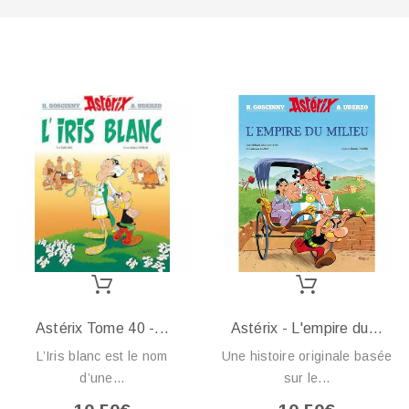
Astérix Tome 40 -...
Astérix - L'empire du...
L’Iris blanc est le nom
Une histoire originale basée
d’une...
sur le...