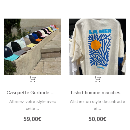
Casquette Gertrude –...
T-shirt homme manches...
Affirmez votre style avec
Affichez un style décontracté
cette...
et...
59,00€
50,00€