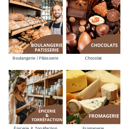
Boulangerie / Pâtisserie
Chocolat
Épicerie & Torréfaction
Fromagerie