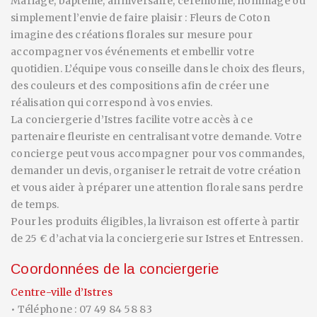
Mariage, baptême, anniversaire, cérémonie, hommage ou
simplement l’envie de faire plaisir : Fleurs de Coton
imagine des créations florales sur mesure pour
accompagner vos événements et embellir votre
quotidien. L’équipe vous conseille dans le choix des fleurs,
des couleurs et des compositions afin de créer une
réalisation qui correspond à vos envies.
La conciergerie d’Istres facilite votre accès à ce
partenaire fleuriste en centralisant votre demande. Votre
concierge peut vous accompagner pour vos commandes,
demander un devis, organiser le retrait de votre création
et vous aider à préparer une attention florale sans perdre
de temps.
Pour les produits éligibles, la livraison est offerte à partir
de 25 € d’achat via la conciergerie sur Istres et Entressen.
Coordonnées de la conciergerie
Centre-ville d’Istres
• Téléphone : 07 49 84 58 83