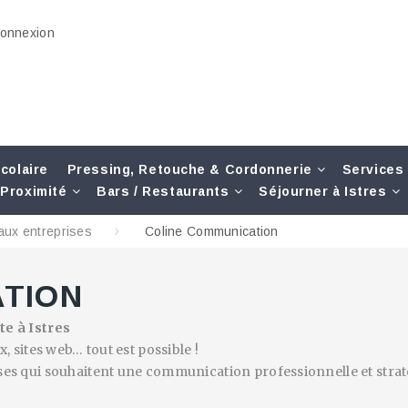
onnexion
colaire
Pressing, Retouche & Cordonnerie
Services
Proximité
Bars / Restaurants
Séjourner à Istres
aux entreprises
Coline Communication
ATION
e à Istres
x, sites web… tout est possible !
es qui souhaitent une communication professionnelle et strat