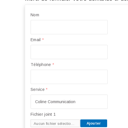
Nom
Email
*
Téléphone
*
Service
*
Fichier joint 1
Ajouter
Aucun fichier sélectionné