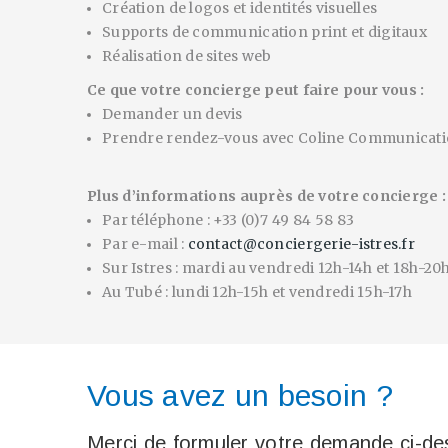
Création de logos et identités visuelles
Supports de communication print et digitaux
Réalisation de sites web
Ce que votre concierge peut faire pour vous :
Demander un devis
Prendre rendez-vous avec Coline Communicat
Plus d’informations auprès de votre concierge :
Par téléphone : +33 (0)7 49 84 58 83
Par e-mail :
contact@conciergerie-istres.fr
Sur Istres : mardi au vendredi 12h-14h et 18h-20
Au Tubé : lundi 12h-15h et vendredi 15h-17h
Vous avez un besoin ?
Merci de formuler votre demande ci-des