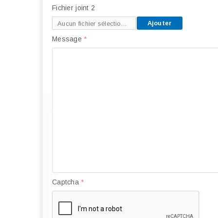
Fichier joint 2
Ajouter
Aucun fichier sélectionné
Message
*
Captcha
*