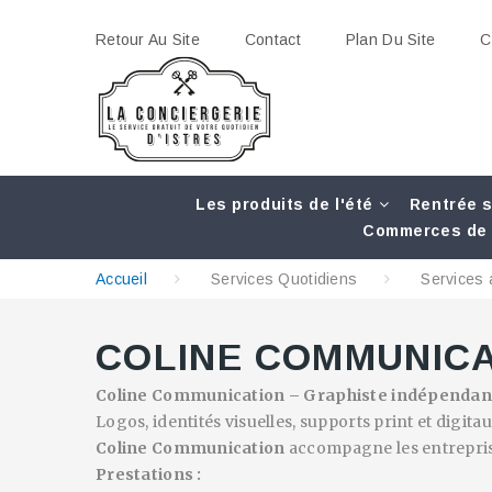
Retour Au Site
Contact
Plan Du Site
C
Les produits de l'été
Rentrée s
Commerces de 
Accueil
Services Quotidiens
Services 
COLINE COMMUNIC
Coline Communication – Graphiste indépendant
Logos, identités visuelles, supports print et digitau
Coline Communication
accompagne les entrepris
Prestations :