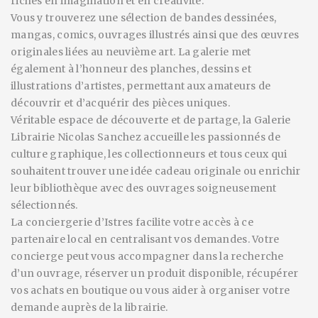
riches en imagination et en créativité.
Vous y trouverez une sélection de bandes dessinées,
mangas, comics, ouvrages illustrés ainsi que des œuvres
originales liées au neuvième art. La galerie met
également à l’honneur des planches, dessins et
illustrations d’artistes, permettant aux amateurs de
découvrir et d’acquérir des pièces uniques.
Véritable espace de découverte et de partage, la Galerie
Librairie Nicolas Sanchez accueille les passionnés de
culture graphique, les collectionneurs et tous ceux qui
souhaitent trouver une idée cadeau originale ou enrichir
leur bibliothèque avec des ouvrages soigneusement
sélectionnés.
La conciergerie d’Istres facilite votre accès à ce
partenaire local en centralisant vos demandes. Votre
concierge peut vous accompagner dans la recherche
d’un ouvrage, réserver un produit disponible, récupérer
vos achats en boutique ou vous aider à organiser votre
demande auprès de la librairie.