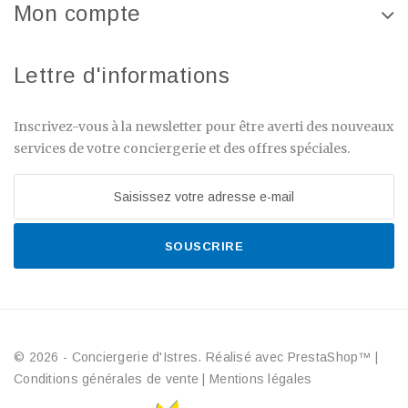
Mon compte
Lettre d'informations
Inscrivez-vous à la newsletter pour être averti des nouveaux
services de votre conciergerie et des offres spéciales.
SOUSCRIRE
© 2026 - Conciergerie d'Istres. Réalisé avec PrestaShop™
|
Conditions générales de vente
|
Mentions légales