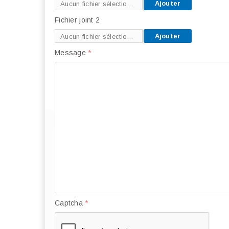
Ajouter
Aucun fichier sélectionné
Fichier joint 2
Ajouter
Aucun fichier sélectionné
Message
*
Captcha
*