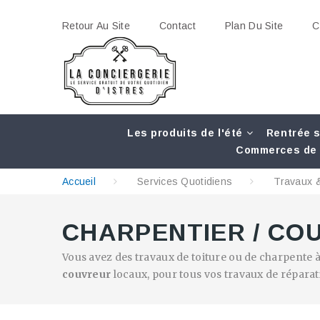
Retour Au Site
Contact
Plan Du Site
C
Les produits de l'été
Rentrée s
Commerces de 
Accueil
Services Quotidiens
Travaux &
CHARPENTIER / CO
Vous avez des travaux de toiture ou de charpente à
couvreur
locaux, pour tous vos travaux de réparati