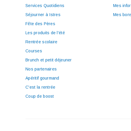
Services Quotidiens
Mes info
Séjourner à Istres
Mes bons
Fête des Pères
Les produits de l'été
Rentrée scolaire
Courses
Brunch et petit déjeuner
Nos partenaires
Apéritif gourmand
C'est la rentrée
Coup de boost