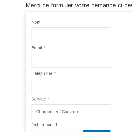
Merci de formuler votre demande ci-des
Nom
Email
*
Téléphone
*
Service
*
Fichier joint 1