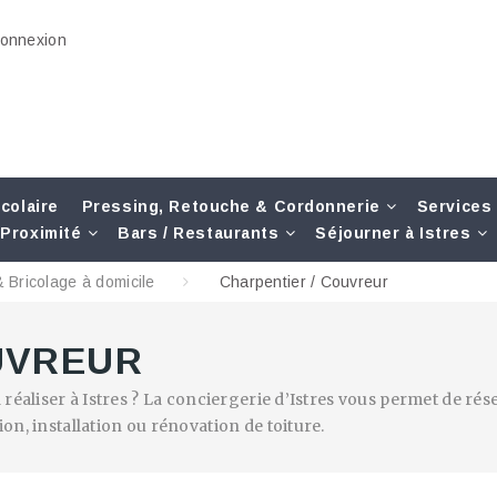
onnexion
colaire
Pressing, Retouche & Cordonnerie
Services
Proximité
Bars / Restaurants
Séjourner à Istres
 Bricolage à domicile
Charpentier / Couvreur
UVREUR
 réaliser à Istres ? La conciergerie d’Istres vous permet de ré
on, installation ou rénovation de toiture.