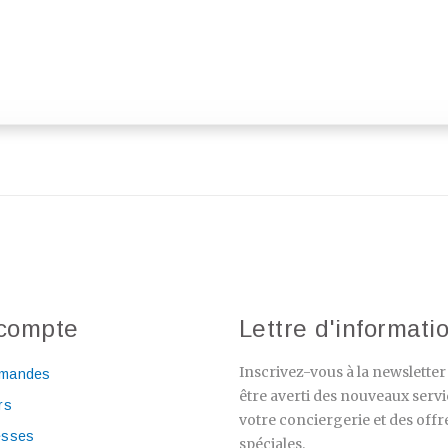
compte
Lettre d'informati
Inscrivez-vous à la newslette
mandes
être averti des nouveaux servi
rs
votre conciergerie et des offr
esses
spéciales.