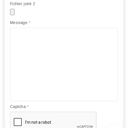
Fichier joint 2
Message
*
Captcha
*