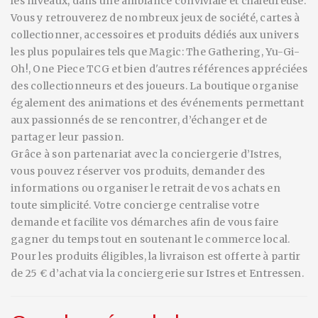
les niveaux, dans une ambiance conviviale et chaleureuse.
Vous y retrouverez de nombreux jeux de société, cartes à
collectionner, accessoires et produits dédiés aux univers
les plus populaires tels que Magic: The Gathering, Yu-Gi-
Oh!, One Piece TCG et bien d'autres références appréciées
des collectionneurs et des joueurs. La boutique organise
également des animations et des événements permettant
aux passionnés de se rencontrer, d’échanger et de
partager leur passion.
Grâce à son partenariat avec la conciergerie d’Istres,
vous pouvez réserver vos produits, demander des
informations ou organiser le retrait de vos achats en
toute simplicité. Votre concierge centralise votre
demande et facilite vos démarches afin de vous faire
gagner du temps tout en soutenant le commerce local.
Pour les produits éligibles, la livraison est offerte à partir
de 25 € d’achat via la conciergerie sur Istres et Entressen.