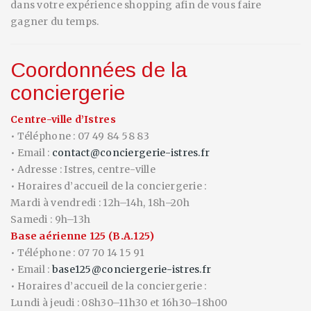
dans votre expérience shopping afin de vous faire
gagner du temps.
Coordonnées de la
conciergerie
Centre-ville d’Istres
• Téléphone : 07 49 84 58 83
• Email :
contact@conciergerie-istres.fr
• Adresse : Istres, centre-ville
• Horaires d’accueil de la conciergerie :
Mardi à vendredi : 12h–14h, 18h–20h
Samedi : 9h–13h
Base aérienne 125 (B.A.125)
• Téléphone : 07 70 14 15 91
• Email :
base125@conciergerie-istres.fr
• Horaires d’accueil de la conciergerie :
Lundi à jeudi : 08h30–11h30 et 16h30–18h00