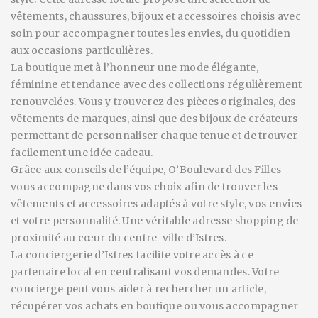
vêtements, chaussures, bijoux et accessoires choisis avec
soin pour accompagner toutes les envies, du quotidien
aux occasions particulières.
La boutique met à l’honneur une mode élégante,
féminine et tendance avec des collections régulièrement
renouvelées. Vous y trouverez des pièces originales, des
vêtements de marques, ainsi que des bijoux de créateurs
permettant de personnaliser chaque tenue et de trouver
facilement une idée cadeau.
Grâce aux conseils de l’équipe, O’Boulevard des Filles
vous accompagne dans vos choix afin de trouver les
vêtements et accessoires adaptés à votre style, vos envies
et votre personnalité. Une véritable adresse shopping de
proximité au cœur du centre-ville d’Istres.
La conciergerie d’Istres facilite votre accès à ce
partenaire local en centralisant vos demandes. Votre
concierge peut vous aider à rechercher un article,
récupérer vos achats en boutique ou vous accompagner