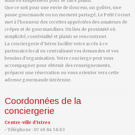
amis ou simplement pour se faire plaisir.
Que ce soit pour une envie de douceur, un goûter, une
pause gourmande ou un moment partagé, Le Petit Cornet
met à l’honneur des recettes appréciées des amateurs de
crêpes et de gourmandises. Un lieu de proximité où
simplicité, convivialité et plaisir se rencontrent.
La conciergerie d’Istres facilite votre accès à ce
partenaire local en centralisant vos demandes et vos
besoins d’organisation. Votre concierge peut vous
accompagner pour obtenir des renseignements,
préparer une réservation ou vous orienter vers cette
adresse gourmande istréenne.
Coordonnées de la
conciergerie
Centre-ville d’Istres
• Téléphone : 07 49 84 58 83