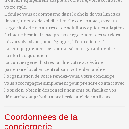
trouver l’équipement adapté à votre vue, votre confort et
votre style.
L’équipe vous accompagne dans le choix de vos lunettes
de vue, lunettes de soleil et lentilles de contact, avec un
large choix de montures et de solutions optiques adaptées
à chaque besoin. Lissac propose également des services
liés au suivi visuel, aux réglages, à l’entretien et à
l’accompagnement personnalisé pour garantir votre
confort au quotidien.
La conciergerie d’Istres facilite votre accès à ce
partenaire local en centralisant votre demande et
l’organisation de votre rendez-vous. Votre concierge
vous accompagne simplement pour prendre contact avec
l’opticien, obtenir des renseignements ou faciliter vos
démarches auprès d’un professionnel de confiance.
Coordonnées de la
conciergerie