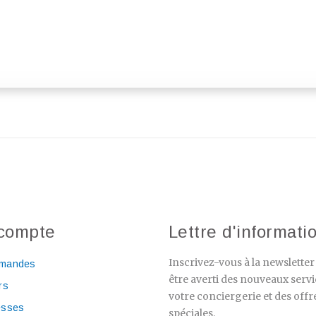
compte
Lettre d'informati
Inscrivez-vous à la newslette
mandes
être averti des nouveaux servi
rs
votre conciergerie et des offr
esses
spéciales.