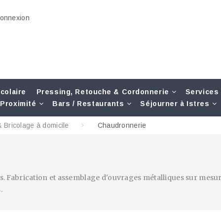
onnexion
colaire
Pressing, Retouche & Cordonnerie
Services
Proximité
Bars / Restaurants
Séjourner à Istres
 Bricolage à domicile
Chaudronnerie
tres. Fabrication et assemblage d'ouvrages métalliques sur me
.