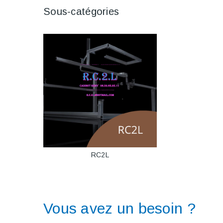
Sous-catégories
RC2L
Vous avez un besoin ?