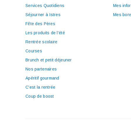
Services Quotidiens
Mes info
Séjourner à Istres
Mes bons
Fête des Pères
Les produits de l'été
Rentrée scolaire
Courses
Brunch et petit déjeuner
Nos partenaires
Apéritif gourmand
C'est la rentrée
Coup de boost