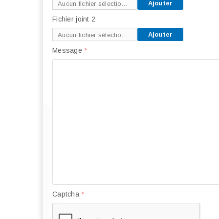
Ajouter
Aucun fichier sélectionné
Fichier joint 2
Ajouter
Aucun fichier sélectionné
Message
*
Captcha
*