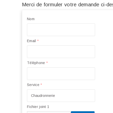
Merci de formuler votre demande ci-des
Nom
Email
*
Téléphone
*
Service
*
Fichier joint 1