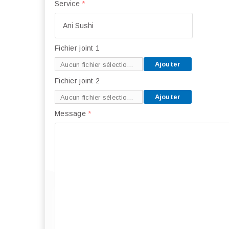
Service
*
Fichier joint 1
Ajouter
Aucun fichier sélectionné
Fichier joint 2
Ajouter
Aucun fichier sélectionné
Message
*