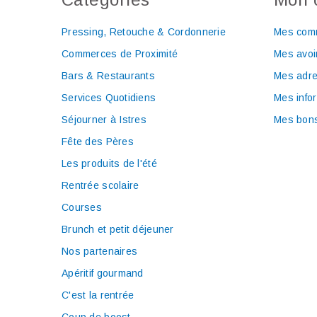
Pressing, Retouche & Cordonnerie
Mes com
Commerces de Proximité
Mes avoi
Bars & Restaurants
Mes adr
Services Quotidiens
Mes info
Séjourner à Istres
Mes bons
Fête des Pères
Les produits de l'été
Rentrée scolaire
Courses
Brunch et petit déjeuner
Nos partenaires
Apéritif gourmand
C'est la rentrée