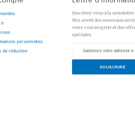
Inscrivez-vous à la newslette
mandes
être averti des nouveaux servi
rs
votre conciergerie et des offr
esses
spéciales.
rmations personnelles
 de réduction
SOUSCRIRE