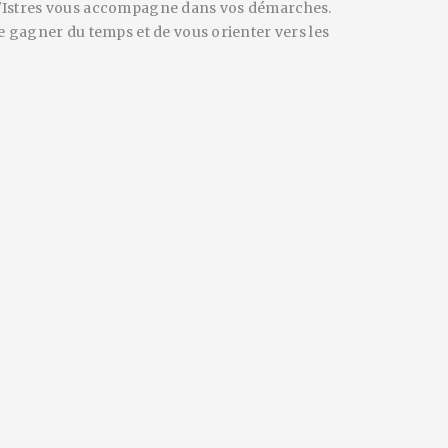
e d'Istres vous accompagne dans vos démarches.
 gagner du temps et de vous orienter vers les