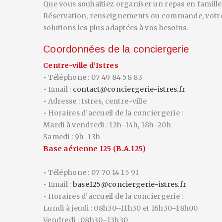
Que vous souhaitiez organiser un repas en famille
Réservation, renseignements ou commande, votre d
solutions les plus adaptées à vos besoins.
Coordonnées de la conciergerie
Centre-ville d’Istres
• Téléphone : 07 49 84 58 83
• Email :
contact@conciergerie-istres.fr
• Adresse : Istres, centre-ville
• Horaires d’accueil de la conciergerie :
Mardi à vendredi : 12h–14h, 18h–20h
Samedi : 9h–13h
Base aérienne 125 (B.A.125)
• Téléphone : 07 70 14 15 91
• Email :
base125@conciergerie-istres.fr
• Horaires d’accueil de la conciergerie :
Lundi à jeudi : 08h30–11h30 et 16h30–18h00
Vendredi : 08h30–13h30