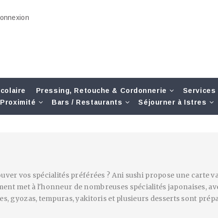
onnexion
colaire
Pressing, Retouche & Cordonnerie
Services
Proximité
Bars / Restaurants
Séjourner à Istres
uver vos spécialités préférées ?
Ani sushi
propose une carte var
ent met à l'honneur de nombreuses spécialités japonaises, avec
es, gyozas, tempuras, yakitoris et plusieurs desserts sont prép