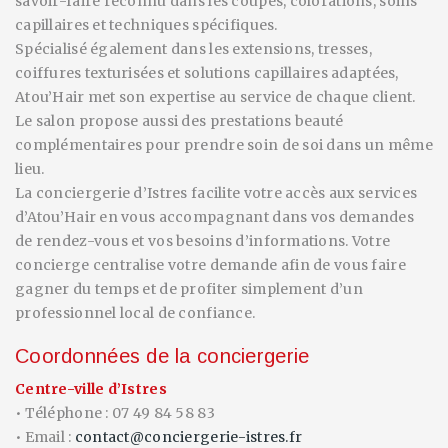
savoir-faire reconnu dans les coupes, colorations, soins
capillaires et techniques spécifiques.
Spécialisé également dans les extensions, tresses,
coiffures texturisées et solutions capillaires adaptées,
Atou’Hair met son expertise au service de chaque client.
Le salon propose aussi des prestations beauté
complémentaires pour prendre soin de soi dans un même
lieu.
La conciergerie d’Istres facilite votre accès aux services
d’Atou’Hair en vous accompagnant dans vos demandes
de rendez-vous et vos besoins d’informations. Votre
concierge centralise votre demande afin de vous faire
gagner du temps et de profiter simplement d’un
professionnel local de confiance.
Coordonnées de la conciergerie
Centre-ville d’Istres
• Téléphone : 07 49 84 58 83
• Email :
contact@conciergerie-istres.fr