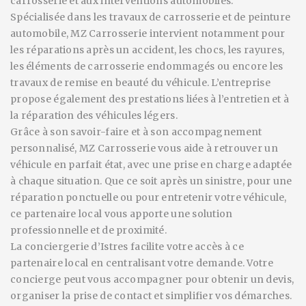
carrosserie et aux interventions automobiles.
Spécialisée dans les travaux de carrosserie et de peinture
automobile, MZ Carrosserie intervient notamment pour
les réparations après un accident, les chocs, les rayures,
les éléments de carrosserie endommagés ou encore les
travaux de remise en beauté du véhicule. L’entreprise
propose également des prestations liées à l’entretien et à
la réparation des véhicules légers.
Grâce à son savoir-faire et à son accompagnement
personnalisé, MZ Carrosserie vous aide à retrouver un
véhicule en parfait état, avec une prise en charge adaptée
à chaque situation. Que ce soit après un sinistre, pour une
réparation ponctuelle ou pour entretenir votre véhicule,
ce partenaire local vous apporte une solution
professionnelle et de proximité.
La conciergerie d’Istres facilite votre accès à ce
partenaire local en centralisant votre demande. Votre
concierge peut vous accompagner pour obtenir un devis,
organiser la prise de contact et simplifier vos démarches.