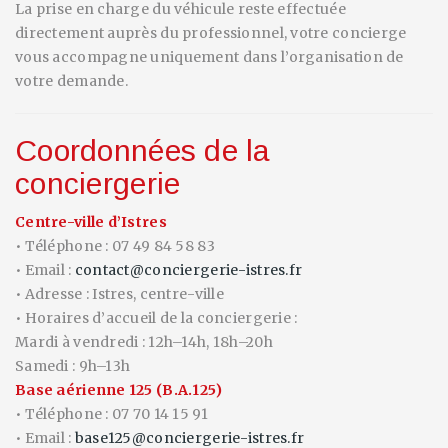
La prise en charge du véhicule reste effectuée
directement auprès du professionnel, votre concierge
vous accompagne uniquement dans l’organisation de
votre demande.
Coordonnées de la
conciergerie
Centre-ville d’Istres
• Téléphone : 07 49 84 58 83
• Email :
contact@conciergerie-istres.fr
• Adresse : Istres, centre-ville
• Horaires d’accueil de la conciergerie :
Mardi à vendredi : 12h–14h, 18h–20h
Samedi : 9h–13h
Base aérienne 125 (B.A.125)
• Téléphone : 07 70 14 15 91
• Email :
base125@conciergerie-istres.fr