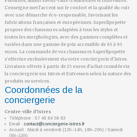
Pikolinos, alliant savoir-faire traditionnel et innovation.
L'enseigne met l'accent sur le confort et la qualité du cuir
avec une démarche éco-responsable, favorisant les
fabrications françaises et européennes. Saperlipopette
propose des chaussures adaptées à tous les styles et
toutes les morphologies, avec des gammes complètes et
variées dans une gamme de prix accessible de 65 à 95
euros. La commande de vos chaussures Saperlipopette
s'effectue exclusivement via votre conciergerie d'Istres.
Livraison offerte à partir de 25 euros d'achat cumulés via
la conciergerie sur Istres et Entressen selon la nature des
produits ou services.
Coordonnées de la
conciergerie
Centre-ville d'Istres
Téléphone : 07 49 84 58 83
Email :
contact@conciergerie-istres.fr
Accueil : Mardi à vendredi (12h–14h, 18h–20h) / Samedi
(9h–13h)