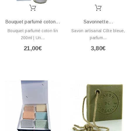
Bouquet parfumé coton...
Savonnette...
Bouquet parfumé coton lin
Savon artisanal Côte bleue,
200ml | Un...
parfum...
21,00€
3,80€