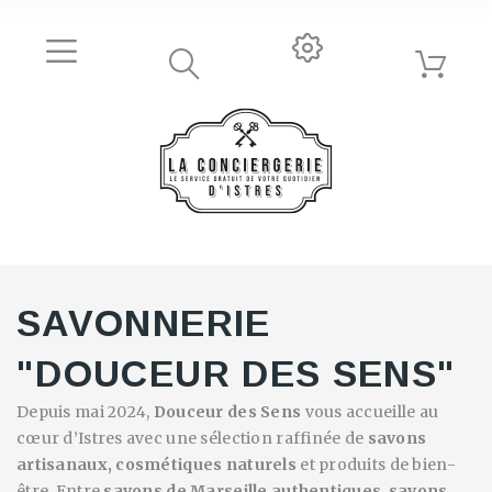
SAVONNERIE
"DOUCEUR DES SENS"
Depuis mai 2024,
Douceur des Sens
vous accueille au
cœur d’Istres avec une sélection raffinée de
savons
artisanaux, cosmétiques naturels
et produits de bien-
être. Entre
savons de Marseille authentiques
,
savons