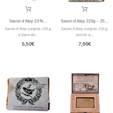
Savon d’Alep 20 %...
Savon d’Alep 220g – 25...
Savon d’Alep surgras 220 g,
Savon d’Alep surgras 220 g,
à base de...
enrichi à...
5,50€
7,00€