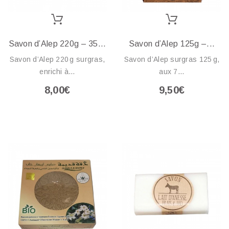
Savon d’Alep 220g – 35...
Savon d’Alep 125g –...
Savon d’Alep 220 g surgras,
Savon d’Alep surgras 125 g,
enrichi à...
aux 7...
8,00€
9,50€