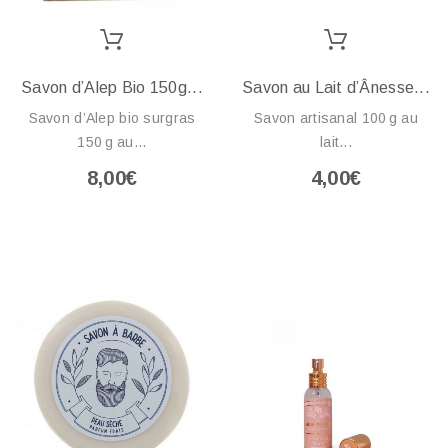
Savon d’Alep Bio 150g...
Savon au Lait d’Ânesse...
Savon d’Alep bio surgras
Savon artisanal 100 g au
150 g au...
lait...
8,00€
4,00€