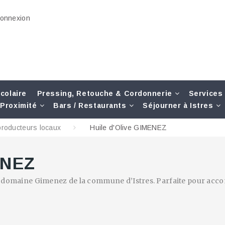
onnexion
colaire
Pressing, Retouche & Cordonnerie
Services
Proximité
Bars / Restaurants
Séjourner à Istres
producteurs locaux
Huile d'Olive GIMENEZ
ENEZ
le domaine Gimenez de la commune d’Istres. Parfaite pour acc