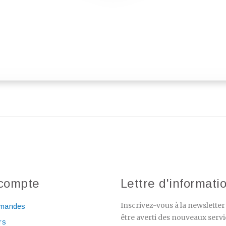
compte
Lettre d'informati
Inscrivez-vous à la newslette
mandes
être averti des nouveaux servi
rs