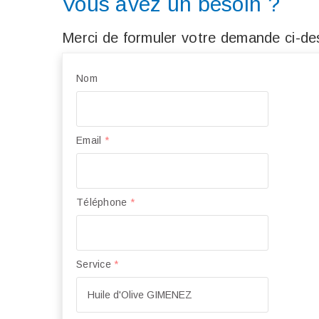
Vous avez un besoin ?
Merci de formuler votre demande ci-des
Nom
Email
*
Téléphone
*
Service
*