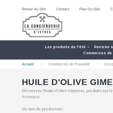
Retour Au Site
Contact
Plan Du Site
C
Les produits de l'été
Rentrée s
Commerces de 
Accueil
Commerces de Proximité
Les 
HUILE D'OLIVE GIM
Découvrez l’huile d’Olive Gimenez, produite sur 
Provence.
Un mot du producteur :