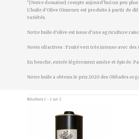
“[Notre domaine] compte aujourd’hui un peu plus 
L’huile d’Olive Gimenez est produite à partir de di
variétés.
Notre huile d’olive est issue d’une agriculture rai
Notes olfactives : Fruité vert très intense avec des
En bouche, entrée légèrement amère et épicée. Par
Notre huile a obtenu le prix 2020 des Oléïades or
Résultats 1 - 1 sur 1.