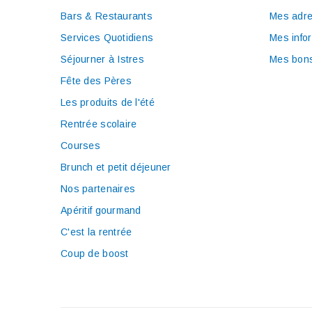
Bars & Restaurants
Mes adr
Services Quotidiens
Mes info
Séjourner à Istres
Mes bons
Fête des Pères
Les produits de l'été
Rentrée scolaire
Courses
Brunch et petit déjeuner
Nos partenaires
Apéritif gourmand
C'est la rentrée
Coup de boost