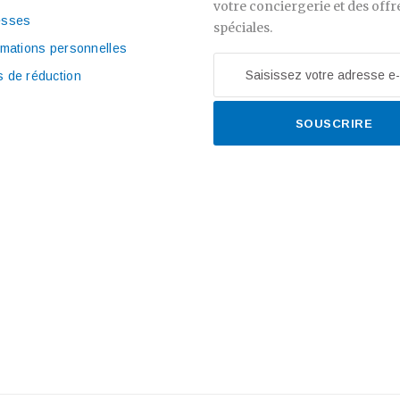
votre conciergerie et des offr
esses
spéciales.
rmations personnelles
 de réduction
SOUSCRIRE