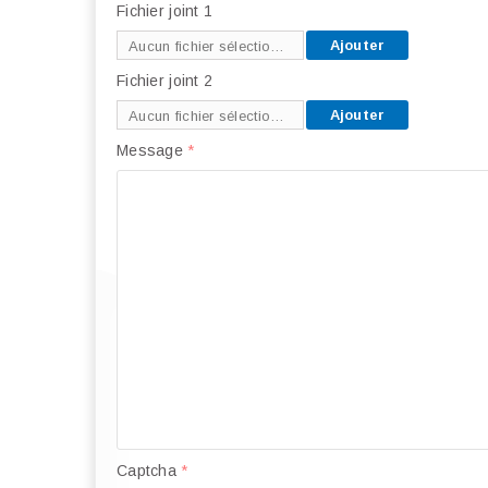
Fichier joint 1
Ajouter
Aucun fichier sélectionné
Fichier joint 2
Ajouter
Aucun fichier sélectionné
Message
*
Captcha
*