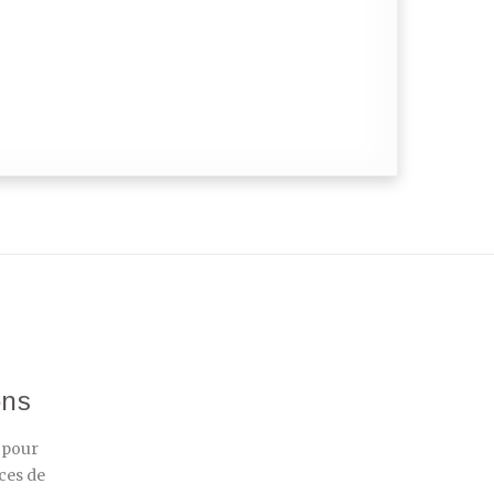
ons
r pour
ces de