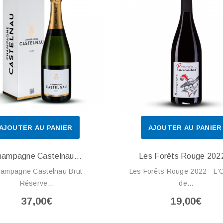
AJOUTER AU PANIER
AJOUTER AU PANIER
ampagne Castelnau...
Les Forêts Rouge 2022
ampagne Castelnau Brut
Les Forêts Rouge 2022 - L'
Réserve...
de...
37,00€
19,00€