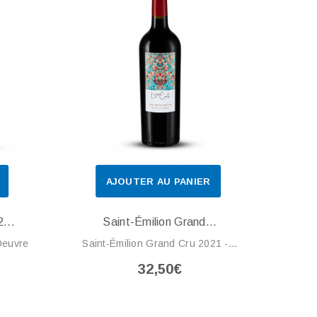
AJOUTER AU PANIER
...
Saint-Émilion Grand...
Oeuvre
Saint-Émilion Grand Cru 2021 -...
32,50€