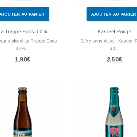
AJOUTER AU PANIER
AJOUTER AU PANIER
La Trappe Epos 0,0%
Kasteel Rouge
 sans alcool La Trappe Epos
Bière sans Alcool Kasteel
0,0%...
33...
1,90€
2,50€