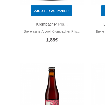
AJOUTER AU PANIER
Krombacher Pils...
Bière sans Alcool Krombacher Pils...
Bière
1,85€