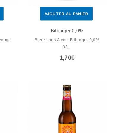
AJOUTER AU PANIER
Bitburger 0,0%
 Rouge
Bière sans Alcool Bitburger 0,0%
33...
1,70€