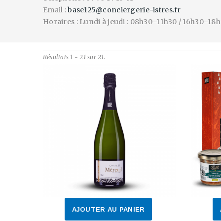
Email :
base125@conciergerie-istres.fr
Horaires : Lundi à jeudi : 08h30–11h30 / 16h30–18
Résultats 1 - 21 sur 21.
AJOUTER AU PANIER