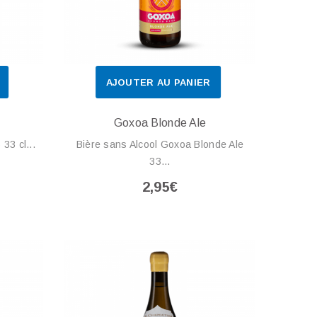
AJOUTER AU PANIER
Goxoa Blonde Ale
33 cl...
Bière sans Alcool Goxoa Blonde Ale
33...
2,95€