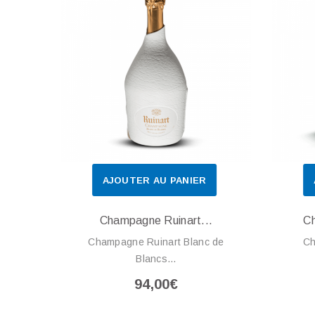
AJOUTER AU PANIER
Champagne Ruinart...
Ch
Champagne Ruinart Blanc de
Ch
Blancs...
94,00€