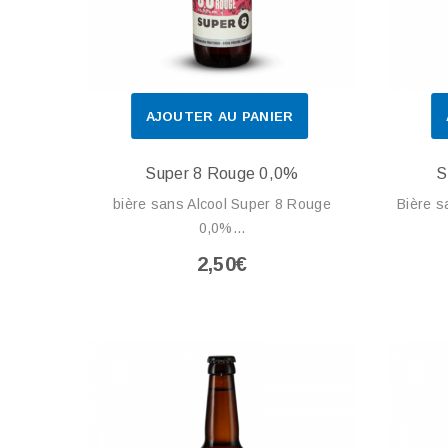
AJOUTER AU PANIER
Super 8 Rouge 0,0%
S
bière sans Alcool Super 8 Rouge
Bière s
0,0%...
2,50€