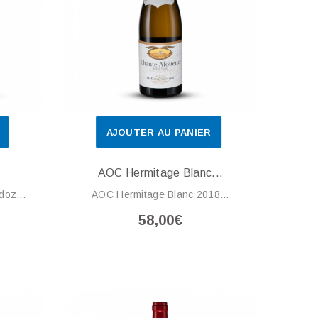
AJOUTER AU PANIER
AOC Hermitage Blanc...
doz...
AOC Hermitage Blanc 2018...
58,00€