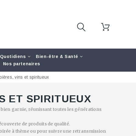
 Quotidiens
Bien-être & Santé
Nos partenaires
ières, vins et spiritueux
NS ET SPIRITUEUX
e bien garnie, réunissant toutes les générations
écouverte de produits de qualité.
ne soirée à thème ou pour suivre une retransmission