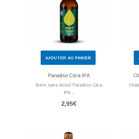
AJOUTER AU PANIER
Paradiso Citra IPA
Ch
Bière sans Alcool Paradiso Citra
Chab
IPA...
2,95€