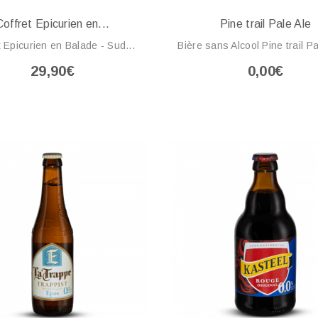
Coffret Epicurien en...
Pine trail Pale Ale
t Epicurien en Balade - Sud...
Bière sans Alcool Pine trail Pa
29,90€
0,00€