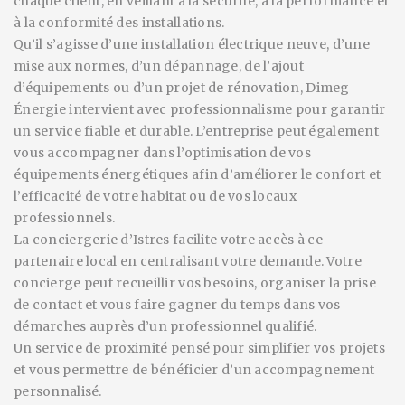
chaque client, en veillant à la sécurité, à la performance et
à la conformité des installations.
Qu’il s’agisse d’une installation électrique neuve, d’une
mise aux normes, d’un dépannage, de l’ajout
d’équipements ou d’un projet de rénovation, Dimeg
Énergie intervient avec professionnalisme pour garantir
un service fiable et durable. L’entreprise peut également
vous accompagner dans l’optimisation de vos
équipements énergétiques afin d’améliorer le confort et
l’efficacité de votre habitat ou de vos locaux
professionnels.
La conciergerie d’Istres facilite votre accès à ce
partenaire local en centralisant votre demande. Votre
concierge peut recueillir vos besoins, organiser la prise
de contact et vous faire gagner du temps dans vos
démarches auprès d’un professionnel qualifié.
Un service de proximité pensé pour simplifier vos projets
et vous permettre de bénéficier d’un accompagnement
personnalisé.