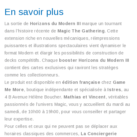
En savoir plus
La sortie de
Horizons du Modern III
marque un tournant
dans l’histoire récente de
Magic The Gathering
. Cette
extension riche en nouvelles mécaniques, réimpressions
puissantes et illustrations spectaculaires vient dynamiser le
format Modern et élargir les possibilités de construction de
decks compétitifs. Chaque
booster Horizons du Modern III
contient des cartes exclusives qui raviront les stratèges
comme les collectionneurs.
Le produit est disponible en
édition française
chez
Game
Me More
, boutique indépendante et spécialisée à
Istres
, au
4 B Avenue Hélène Boucher.
Mathias et Vincent
, véritables
passionnés de l’univers Magic, vous y accueillent du mardi au
samedi, de 10h00 à 19h00, pour vous conseiller et partager
leur expertise.
Pour celles et ceux qui ne peuvent pas se déplacer aux
horaires classiques des commerces,
La Conciergerie