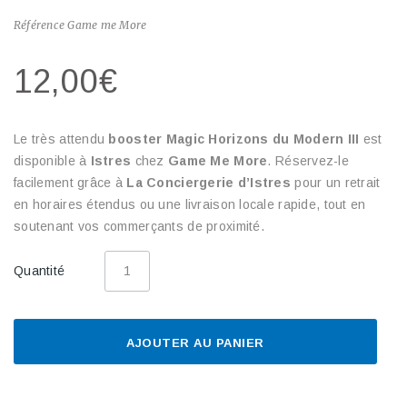
Référence
Game me More
12,00€
Le très attendu
booster Magic Horizons du Modern III
est
disponible à
Istres
chez
Game Me More
. Réservez-le
facilement grâce à
La Conciergerie d’Istres
pour un retrait
en horaires étendus ou une livraison locale rapide, tout en
soutenant vos commerçants de proximité.
Quantité
AJOUTER AU PANIER