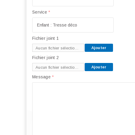
Service
*
Fichier joint 1
Ajouter
Aucun fichier sélectionné
Fichier joint 2
Ajouter
Aucun fichier sélectionné
Message
*