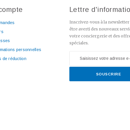
compte
Lettre d'informati
Inscrivez-vous à la newslette
mandes
être averti des nouveaux servi
rs
votre conciergerie et des offr
esses
spéciales.
rmations personnelles
 de réduction
SOUSCRIRE