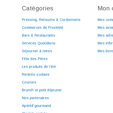
Catégories
Mon 
Pressing, Retouche & Cordonnerie
Mes com
Commerces de Proximité
Mes avoi
Bars & Restaurants
Mes adr
Services Quotidiens
Mes info
Séjourner à Istres
Mes bons
Fête des Pères
Les produits de l'été
Rentrée scolaire
Courses
Brunch et petit déjeuner
Nos partenaires
Apéritif gourmand