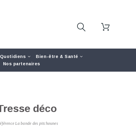
 Quotidiens
Bien-être & Santé
Nos partenaires
Tresse déco
éférence
La bande des pitchounes