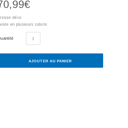
70,99€
resse déco
xiste en plusieurs coloris
uantité
AJOUTER AU PANIER