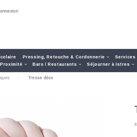
onnexion
colaire
Pressing, Retouche & Cordonnerie
Services
Proximité
Bars / Restaurants
Séjourner à Istres
iques
Tresse déco
R