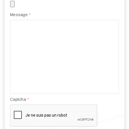
Message
*
Captcha
*