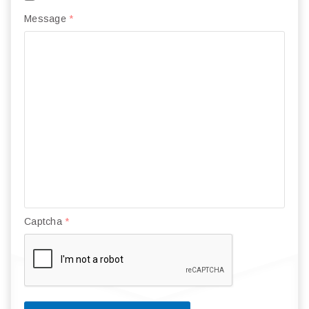
Message
*
Captcha
*