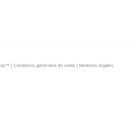
aShop™
|
Conditions générales de vente
|
Mentions légales