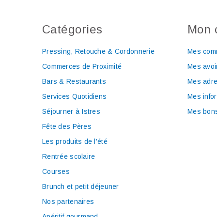
Catégories
Mon 
Pressing, Retouche & Cordonnerie
Mes com
Commerces de Proximité
Mes avoi
Bars & Restaurants
Mes adr
Services Quotidiens
Mes info
Séjourner à Istres
Mes bons
Fête des Pères
Les produits de l'été
Rentrée scolaire
Courses
Brunch et petit déjeuner
Nos partenaires
Apéritif gourmand