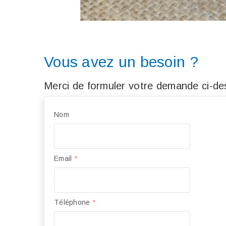
Vous avez un besoin ?
Merci de formuler votre demande ci-des
Nom
Email
*
Téléphone
*