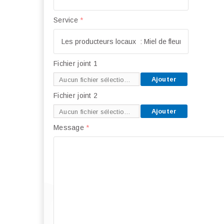
Service
*
Fichier joint 1
Ajouter
Aucun fichier sélectionné
Fichier joint 2
Ajouter
Aucun fichier sélectionné
Message
*