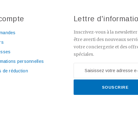
compte
Lettre d'informati
Inscrivez-vous à la newslette
mandes
être averti des nouveaux servi
rs
votre conciergerie et des offr
esses
spéciales.
rmations personnelles
 de réduction
SOUSCRIRE