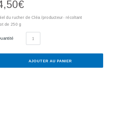
4,50€
iel du rucher de Cléa /producteur- récoltant
ot de 250 g
uantité
AJOUTER AU PANIER