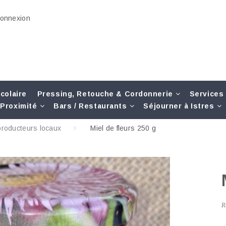
onnexion
colaire
Pressing, Retouche & Cordonnerie
Services
Proximité
Bars / Restaurants
Séjourner à Istres
producteurs locaux
Miel de fleurs 250 g
R