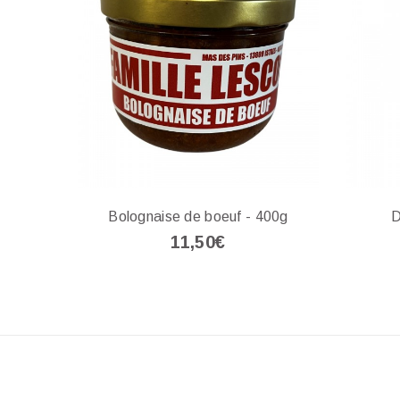
Bolognaise de boeuf - 400g
D
11,50€