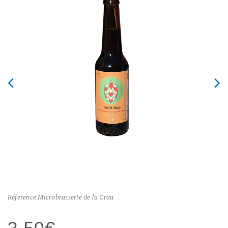
Référence
Microbrasserie de la Crau