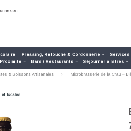
onnexion
colaire
Pressing, Retouche & Cordonnerie
Services
Proximité
Bars / Restaurants
Séjourner à Istres
stes & Boissons Artisanales
Microbrasserie de la Crau – Biè
-et-locales