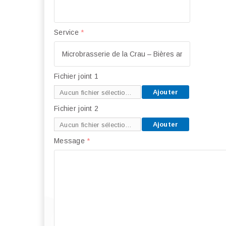
Service
*
Fichier joint 1
Ajouter
Aucun fichier sélectionné
Fichier joint 2
Ajouter
Aucun fichier sélectionné
Message
*