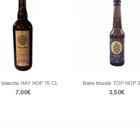
e blanche HAY HOP 75 CL
Bière blonde TOP HOP 
7,00€
3,50€