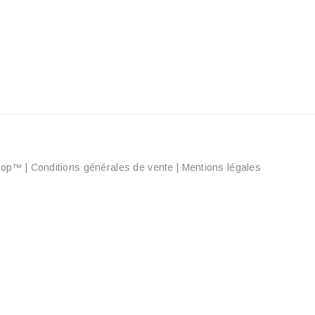
aShop™
|
Conditions générales de vente
|
Mentions légales