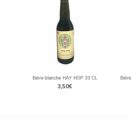
Bière blanche HAY HOP 33 CL
Bièr
3,50€