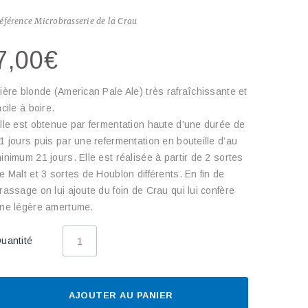
éférence
Microbrasserie de la Crau
7,00€
ière blonde (American Pale Ale) très rafraîchissante et
acile à boire.
lle est obtenue par fermentation haute d’une durée de
1 jours puis par une refermentation en bouteille d’au
inimum 21 jours. Elle est réalisée à partir de 2 sortes
e Malt et 3 sortes de Houblon différents. En fin de
rassage on lui ajoute du foin de Crau qui lui confère
ne légère amertume.
uantité
AJOUTER AU PANIER