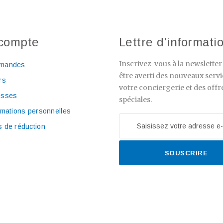
compte
Lettre d'informati
Inscrivez-vous à la newslette
mandes
être averti des nouveaux servi
rs
votre conciergerie et des offr
esses
spéciales.
rmations personnelles
 de réduction
SOUSCRIRE