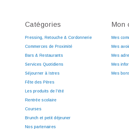
Catégories
Mon 
Pressing, Retouche & Cordonnerie
Mes com
Commerces de Proximité
Mes avoi
Bars & Restaurants
Mes adr
Services Quotidiens
Mes info
Séjourner à Istres
Mes bons
Fête des Pères
Les produits de l'été
Rentrée scolaire
Courses
Brunch et petit déjeuner
Nos partenaires